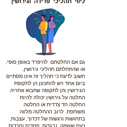
ליווי תהליכי פרידה וגירושין
גם אם החלטתם להיפרד באופן סופי,
או שהתחלתם תהליכי גירושין,
חשוב לדעת כי תהליך זה אינו מסתיים
ביום אחד ויש להתכונן הן לתקופת
הגירושין והן לתקופה שתבוא אחריה.
החלטה על גירושין יכולה להיות
החלטה חד צדדית או החלטה
משותפת. לרוב ההחלטה מלווה
בתחושות ורגשות של דכדוך, עצבות,
כעס ואשמה, נבגדות, פחדים וחרדות,