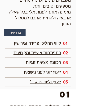
משברים שונים ולהנות מחיים
מספקים וטובים יותר.
מזמינה אותך לפנות אלי בכל שאלה
או בעיה ולהחזיר אתכם למסלול
הנכון.
צרו קשר
ליווי תהליכי פרידה וגירושין
01
התפתחות אישית ומקצועית
02
הכוונה מציאת זוגיות
03
ייעוץ זוגי לפני נישואין
04
ייעוץ וליווי פרק ב'
05
01