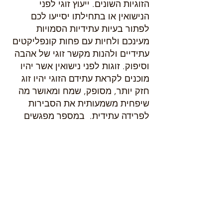
הזוגיות השונים. ייעוץ זוגי לפני
הנישואין או בתחילתו יסייעו לכם
לפתור בעיות עתידיות הסמויות
מעינכם ולחיות עם פחות קונפליקטים
עתידיים ולהנות מקשר זוגי של אהבה
וסיפוק. זוגות לפני נישואין אשר יהיו
מוכנים לקראת עתידם הזוגי יהיו זוג
חזק יותר, מסופק, שמח ומאושר מה
שיפחית משמעותית את הסבירות
לפרידה עתידית. במספר מפגשים
עוצמתיים ניערך יחד לקראת הנישואין
והרחבת המשפחה, נלמד כיצד
להתמודד עם הקשיים הנלווים
ונאפשר חיזוק הקשר הזוגי.